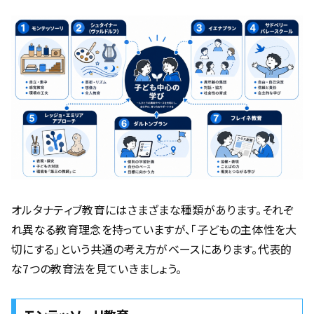
オルタナティブ教育にはさまざまな種類があります。それぞ
れ異なる教育理念を持っていますが、「子どもの主体性を大
切にする」という共通の考え方がベースにあります。代表的
な7つの教育法を見ていきましょう。