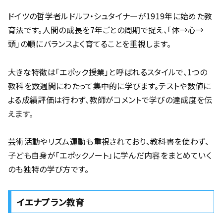
ドイツの哲学者ルドルフ・シュタイナーが1919年に始めた教
育法です。人間の成長を7年ごとの周期で捉え、「体→心→
頭」の順にバランスよく育てることを重視します。
大きな特徴は「エポック授業」と呼ばれるスタイルで、1つの
教科を数週間にわたって集中的に学びます。テストや数値に
よる成績評価は行わず、教師がコメントで学びの達成度を伝
えます。
芸術活動やリズム運動も重視されており、教科書を使わず、
子ども自身が「エポックノート」に学んだ内容をまとめていく
のも独特の学び方です。
イエナプラン教育