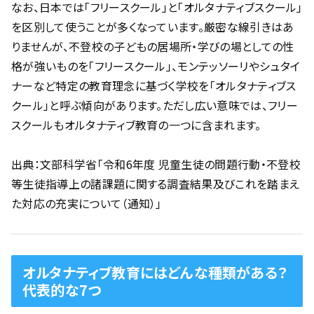
なお、日本では「フリースクール」と「オルタナティブスクール」
を区別して使うことが多くなっています。厳密な線引きはあ
りませんが、不登校の子どもの居場所・学びの場としての性
格が強いものを「フリースクール」、モンテッソーリやシュタイ
ナーなど特定の教育理念に基づく学校を「オルタナティブス
クール」と呼ぶ傾向があります。ただし広い意味では、フリー
スクールもオルタナティブ教育の一つに含まれます。
出典：
文部科学省「令和6年度 児童生徒の問題行動・不登校
等生徒指導上の諸課題に関する調査結果及びこれを踏まえ
た対応の充実について（通知）」
オルタナティブ教育にはどんな種類がある？
代表的な7つ