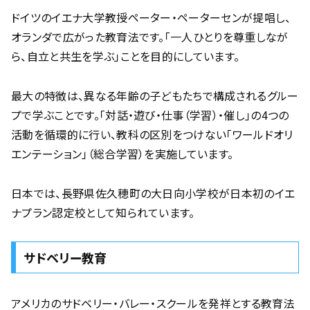
ドイツのイエナ大学教授ペーター・ペーターセンが提唱し、
オランダで広がった教育法です。「一人ひとりを尊重しなが
ら、自立と共生を学ぶ」ことを目的にしています。
最大の特徴は、異なる年齢の子どもたちで構成されるグルー
プで学ぶことです。「対話・遊び・仕事（学習）・催し」の4つの
活動を循環的に行い、教科の区別をつけない「ワールドオリ
エンテーション」（総合学習）を実施しています。
日本では、長野県佐久穂町の大日向小学校が日本初のイエ
ナプラン認定校として知られています。
サドベリー教育
アメリカのサドベリー・バレー・スクールを発祥とする教育法