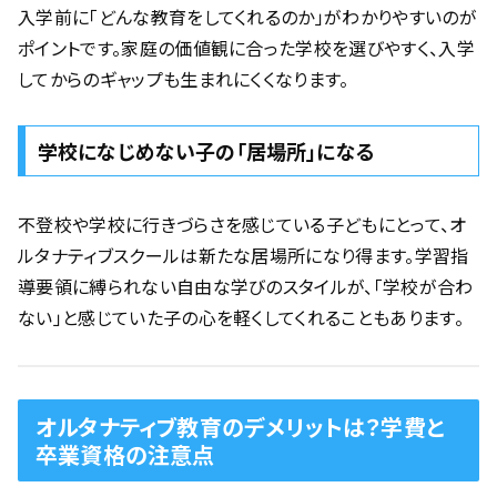
入学前に「どんな教育をしてくれるのか」がわかりやすいのが
ポイントです。家庭の価値観に合った学校を選びやすく、入学
してからのギャップも生まれにくくなります。
学校になじめない子の「居場所」になる
不登校や学校に行きづらさを感じている子どもにとって、オ
ルタナティブスクールは新たな居場所になり得ます。学習指
導要領に縛られない自由な学びのスタイルが、「学校が合わ
ない」と感じていた子の心を軽くしてくれることもあります。
オルタナティブ教育のデメリットは？学費と
卒業資格の注意点