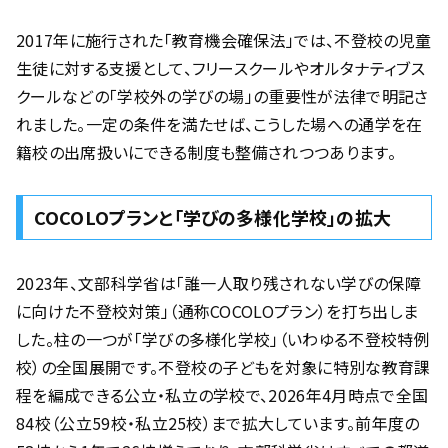
2017年に施行された「教育機会確保法」では、不登校の児童
生徒に対する支援として、フリースクールやオルタナティブス
クールなどの「学校外の学びの場」の重要性が法律で明記さ
れました。一定の条件を満たせば、こうした場への通学を在
籍校の出席扱いにできる制度も整備されつつあります。
COCOLOプランと「学びの多様化学校」の拡大
2023年、文部科学省は「誰一人取り残されない学びの保障
に向けた不登校対策」（通称COCOLOプラン）を打ち出しま
した。柱の一つが「学びの多様化学校」（いわゆる不登校特例
校）の全国展開です。不登校の子どもを対象に特別な教育課
程を編成できる公立・私立の学校で、2026年4月時点で全国
84校（公立59校・私立25校）まで拡大しています。前年度の