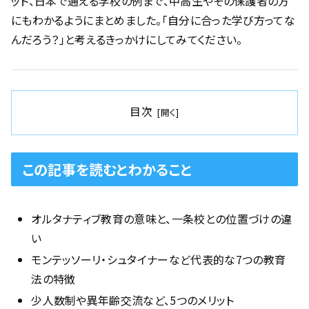
ット、日本で通える学校の例まで、中高生やその保護者の方
にもわかるようにまとめました。「自分に合った学び方ってな
んだろう？」と考えるきっかけにしてみてください。
目次
この記事を読むとわかること
オルタナティブ教育の意味と、一条校との位置づけの違
い
モンテッソーリ・シュタイナーなど代表的な7つの教育
法の特徴
少人数制や異年齢交流など、5つのメリット