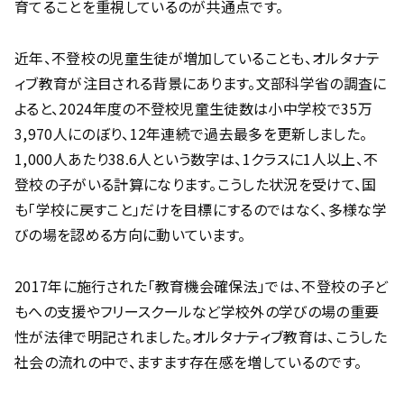
育てることを重視しているのが共通点です。
近年、不登校の児童生徒が増加していることも、オルタナテ
ィブ教育が注目される背景にあります。文部科学省の調査に
よると、2024年度の不登校児童生徒数は小中学校で35万
3,970人にのぼり、12年連続で過去最多を更新しました。
1,000人あたり38.6人という数字は、1クラスに1人以上、不
登校の子がいる計算になります。こうした状況を受けて、国
も「学校に戻すこと」だけを目標にするのではなく、多様な学
びの場を認める方向に動いています。
2017年に施行された「教育機会確保法」では、不登校の子ど
もへの支援やフリースクールなど学校外の学びの場の重要
性が法律で明記されました。オルタナティブ教育は、こうした
社会の流れの中で、ますます存在感を増しているのです。