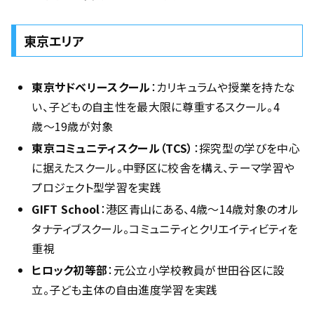
東京エリア
東京サドベリースクール
：カリキュラムや授業を持たな
い、子どもの自主性を最大限に尊重するスクール。4
歳〜19歳が対象
東京コミュニティスクール（TCS）
：探究型の学びを中心
に据えたスクール。中野区に校舎を構え、テーマ学習や
プロジェクト型学習を実践
GIFT School
：港区青山にある、4歳〜14歳対象のオル
タナティブスクール。コミュニティとクリエイティビティを
重視
ヒロック初等部
：元公立小学校教員が世田谷区に設
立。子ども主体の自由進度学習を実践