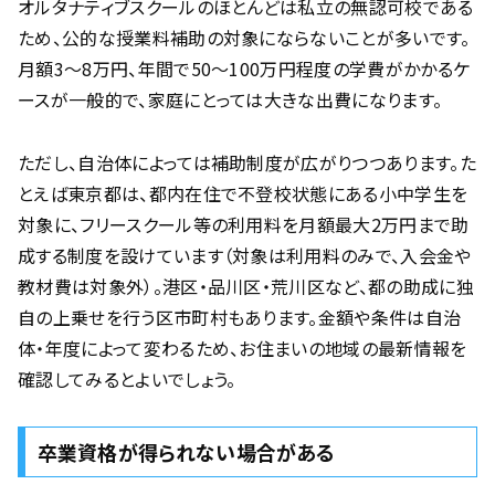
オルタナティブスクールのほとんどは私立の無認可校である
ため、公的な授業料補助の対象にならないことが多いです。
月額3〜8万円、年間で50〜100万円程度の学費がかかるケ
ースが一般的で、家庭にとっては大きな出費になります。
ただし、自治体によっては補助制度が広がりつつあります。た
とえば東京都は、都内在住で不登校状態にある小中学生を
対象に、フリースクール等の利用料を月額最大2万円まで助
成する制度を設けています（対象は利用料のみで、入会金や
教材費は対象外）。港区・品川区・荒川区など、都の助成に独
自の上乗せを行う区市町村もあります。金額や条件は自治
体・年度によって変わるため、お住まいの地域の最新情報を
確認してみるとよいでしょう。
卒業資格が得られない場合がある